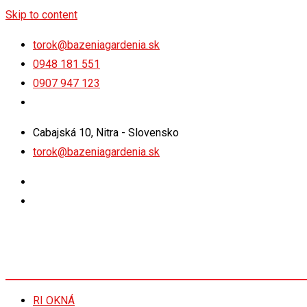
Skip to content
torok@bazeniagardenia.sk
0948 181 551
0907 947 123
Cabajská 10, Nitra - Slovensko
torok@bazeniagardenia.sk
RI OKNÁ