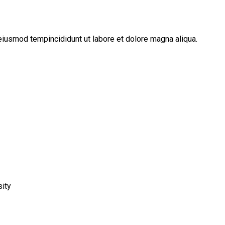
eiusmod tempincididunt ut labore et dolore magna aliqua.
ity