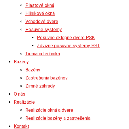
Plastové okná
Hliníkové okná
Vchodové dvere
Posuvné systémy
Posuvne sklopné dvere PSK
Zdvižne posuvné systémy HST
Tieniaca technika
Bazény
Bazény
Zastrešenia bazénov
Zimné záhrady
O nás
Realizácie
Realizácie okná a dvere
Realizácie bazény a zastrešenia
Kontakt