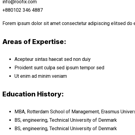
info@roofix.com
+880102 346 4887
Forem ipsum dolor sit amet consectetur adipiscing elitsed do 
Areas of Expertise:
Acepteur sintas haecat sed non duiy
Proident sunt culpa sed ipsum tempor sed
Ut enim ad minim veniam
Education History:
MBA, Rotterdam School of Management, Erasmus Univers
BS, engineering, Technical University of Denmark
BS, engineering, Technical University of Denmark