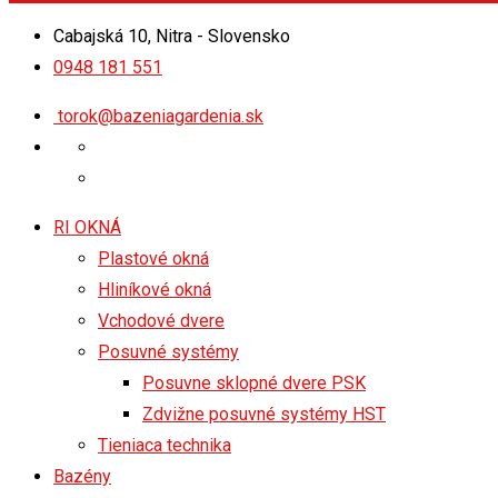
Cabajská 10, Nitra - Slovensko
0948 181 551
torok@bazeniagardenia.sk
RI OKNÁ
Plastové okná
Hliníkové okná
Vchodové dvere
Posuvné systémy
Posuvne sklopné dvere PSK
Zdvižne posuvné systémy HST
Tieniaca technika
Bazény