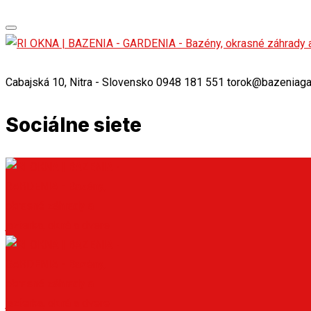
Cabajská 10, Nitra - Slovensko
0948 181 551
torok@bazeniaga
Sociálne siete