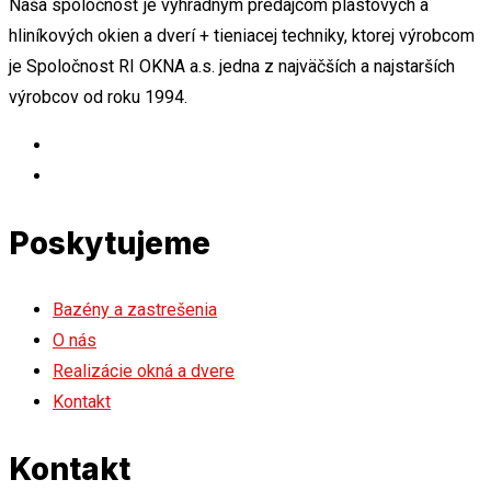
Naša spoločnosť je výhradným predajcom plastových a
hliníkových okien a dverí + tieniacej techniky, ktorej výrobcom
je Spoločnost RI OKNA a.s. jedna z najväčších a najstarších
výrobcov od roku 1994.
Poskytujeme
Bazény a zastrešenia
O nás
Realizácie okná a dvere
Kontakt
Kontakt