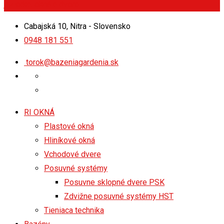
Cabajská 10, Nitra - Slovensko
0948 181 551
torok@bazeniagardenia.sk
RI OKNÁ
Plastové okná
Hliníkové okná
Vchodové dvere
Posuvné systémy
Posuvne sklopné dvere PSK
Zdvižne posuvné systémy HST
Tieniaca technika