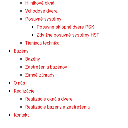
Hliníkové okná
Vchodové dvere
Posuvné systémy
Posuvne sklopné dvere PSK
Zdvižne posuvné systémy HST
Tieniaca technika
Bazény
Bazény
Zastrešenia bazénov
Zimné záhrady
O nás
Realizácie
Realizácie okná a dvere
Realizácie bazény a zastrešenia
Kontakt